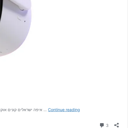
אוקולוס
Continue reading
איפה ישראלים קונים אוקולוס קווסט 2 ואביזרים נלווים? לחץ כאן למעבר לרשימת קישורים שנבדקו ע”י גיימרים ישראלים שלום חברים,אם אתם מתלבטים אם כדאי ואיפה לרכוש …
קווסט
2
Comment
3