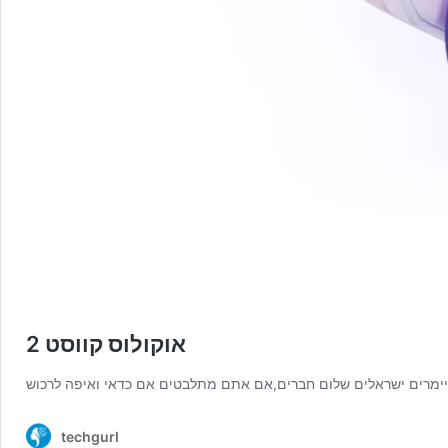
אוקולוס קווסט 2
techgurl